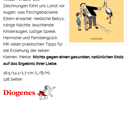
Zeichnungen führt uns Loriot vor
Augen, was frischgebackene
Eltern erwartet: niedliche Babys,
ruhige Nächte, leuchtende
Kinder­augen, lustige Spiele,
Harmonie und Familienglück.
Mit vielen praktischen Tipps für
die Erziehung der lieben
Kleinen. Merke:
Nichts gegen einen gesunden, natür­lichen Stolz
auf das Ergebnis Ihrer Liebe.
18,5/14,1/1,7 cm (L/B/H),
128 Seiten