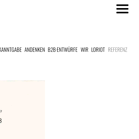
KANNTGABE
ANDENKEN
B2B·ENTWÜRFE
WIR
LORIOT
REFERENZ