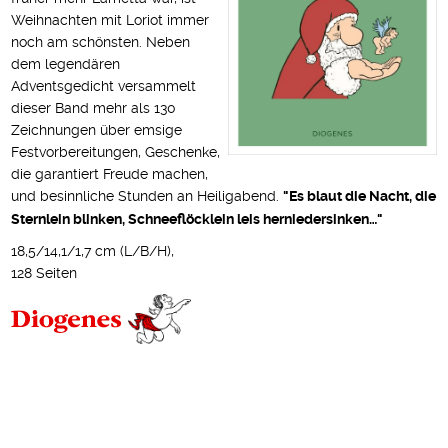
Weihnachten mit Loriot immer
noch am schönsten. Neben
dem legendären
Adventsgedicht versammelt
dieser Band mehr als 130
Zeichnungen über emsige
Festvorbereitungen, Geschenke,
die garantiert Freude machen,
und besinnliche Stunden an Heiligabend.
"Es blaut die Nacht, die
Sternlein blinken, Schneeflöcklein leis herniedersinken…"
18,5/14,1/1,7 cm (L/B/H),
128 Seiten