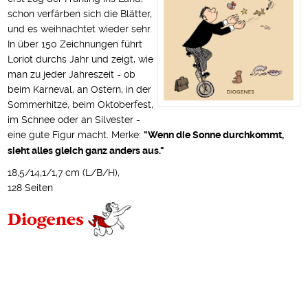
schon verfärben sich die Blätter,
und es weihnachtet wieder sehr.
In über 150 Zeichnungen führt
Loriot durchs Jahr und zeigt, wie
man zu jeder Jahreszeit - ob
beim Karneval, an Ostern, in der
Sommerhitze, beim Oktoberfest,
im Schnee oder an Silvester -
eine gute Figur macht. Merke:
"Wenn die Sonne durchkommt,
sieht alles gleich ganz anders aus."
18,5/14,1/1,7 cm (L/B/H),
128 Seiten