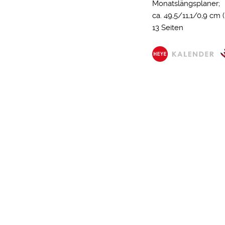
Monatslängsplaner;
ca. 49,5/11,1/0,9 cm 
13 Seiten