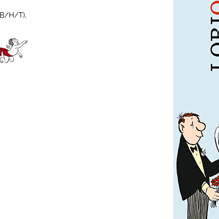
(B/H/T),