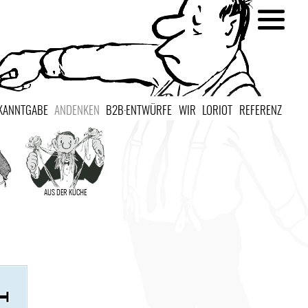
KANNTGABE
ANDENKEN
B2B·ENTWÜRFE
WIR
LORIOT
REFERENZ
AUS DER KÜCHE