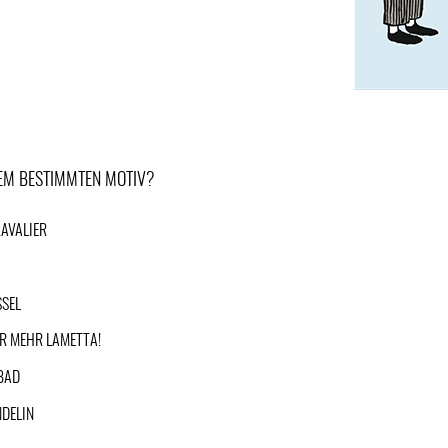
NEM BESTIMMTEN MOTIV?
AVALIER
R
SSEL
R MEHR LAMETTA!
BAD
DELIN