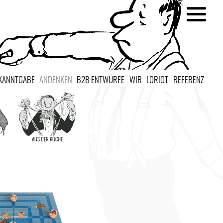
KANNTGABE
ANDENKEN
B2B·ENTWÜRFE
WIR
LORIOT
REFERENZ
AUS DER KÜCHE