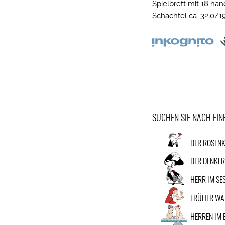
Spielbrett mit 18 ha
Schachtel ca. 32,0/1
SUCHEN SIE NACH EI
DER ROSENK
DER DENKE
HERR IM SE
FRÜHER WA
HERREN IM 