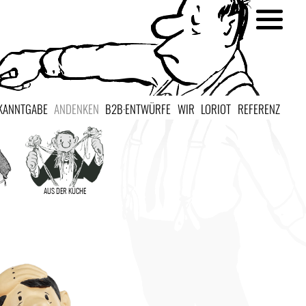
KANNTGABE
ANDENKEN
B2B·ENTWÜRFE
WIR
LORIOT
REFERENZ
AUS DER KÜCHE