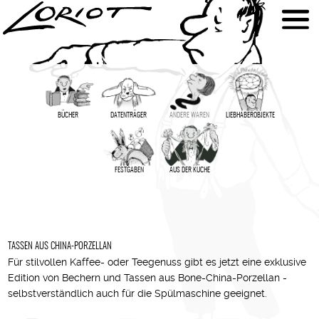
BÜCHER
DATENTRÄGER
ANDERE WAREN
LIEBHABER­OBJEKTE
FESTGABEN
AUS DER KÜCHE
TASSEN AUS CHINA-PORZELLAN
Für stilvollen Kaffee- oder Teegenuss gibt es jetzt eine exklusive
Edition von Bechern und Tassen aus Bone-China-Porzellan -
selbstverständlich auch für die Spülmaschine geeignet.